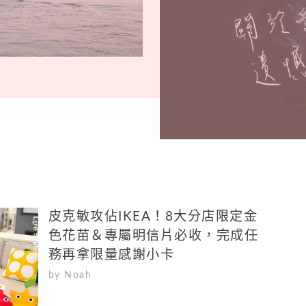
皮克敏攻佔IKEA！8大分店限定金
色花苗＆專屬明信片必收，完成任
務再拿限量感謝小卡
by Noah