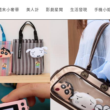
週末小奢華
美人計
影劇星聞
生活發現
手機小