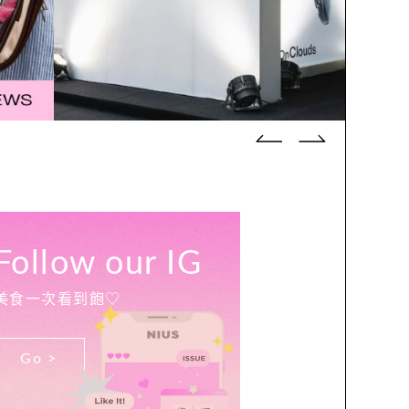
Follow our IG
美食一次看到飽♡
Go >