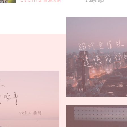
展演活動
1 days ago