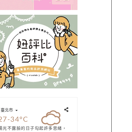
臺北市
27-34°C
陽光不露臉的日子勾起許多思緒，