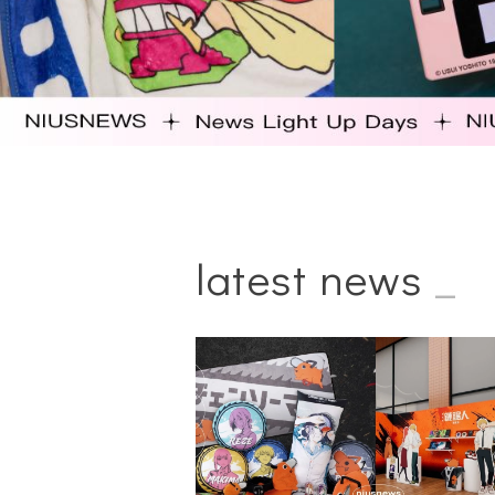
latest news
_